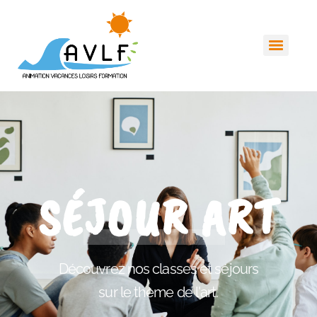
SÉJOUR ART
Découvrez nos classes et séjours
sur le thème de l'art.