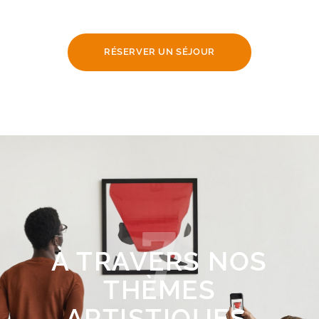
RÉSERVER UN SÉJOUR
7
À TRAVERS NOS
THÈMES
ARTISTIQUES,