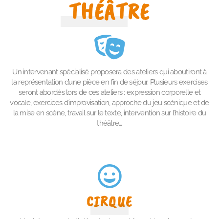
THÉÂTRE
Un intervenant spécialisé proposera des ateliers qui aboutiront à
la représentation d’une pièce en fin de séjour. Plusieurs exercises
seront abordés lors de ces ateliers : expression corporelle et
vocale, exercices d’improvisation, approche du jeu scénique et de
la mise en scène, travail sur le texte, intervention sur l’histoire du
théâtre…
CIRQUE