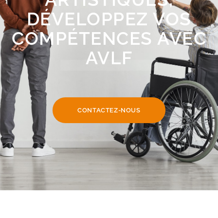
DÉVELOPPEZ VOS
COMPÉTENCES AVEC
AVLF
CONTACTEZ-NOUS