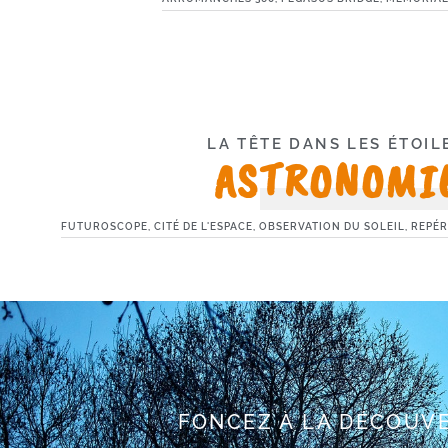
LA TÊTE DANS LES ÉTOIL
ASTRONOMI
FUTUROSCOPE, CITÉ DE L'ESPACE, OBSERVATION DU SOLEIL, REPÉR
FONCEZ À LA DÉCOUV