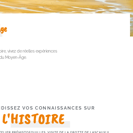
ge
oire, vivez de réelles expériences
 du Moyen-Âge.
DISSEZ VOS CONNAISSANCES SUR
L'HISTOIRE
ELIER PRÉHISTOFOUILLES, VISITE DE LA GROTTE DE LASCAUX II...