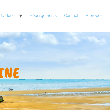
dividuels
Hébergements
Contact
A propos
INE